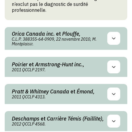
n’exclut pas le diagnostic de surdité
professionnelle.
Orica Canada inc.
et
Plouffe,
C.L.P. 388355-64-0909, 22 novembre 2010, M.
Montplaisir.
Poirier
et
Armstrong-Hunt inc.,
2011 QCCLP 2197.
Pratt & Whitney Canada
et
Émond,
2011 QCCLP 4313.
Deschamps
et
Carrière Témis (Faillite),
2012 QCCLP 4568.