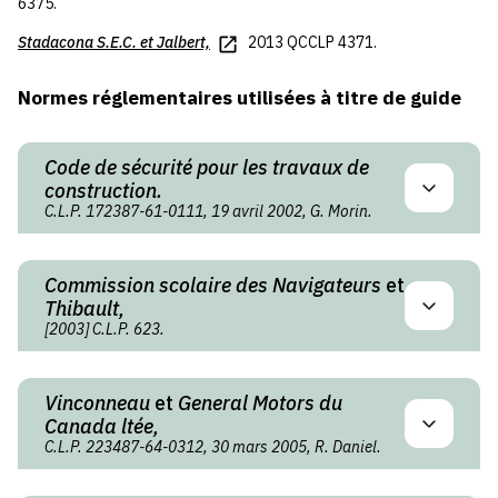
6375.
Stadacona S.E.C.
et
Jalbert,
2013 QCCLP 4371.
Normes réglementaires utilisées à titre de guide
Code de sécurité pour les travaux de
construction.
C.L.P. 172387-61-0111, 19 avril 2002, G. Morin.
Commission scolaire des Navigateurs
et
Thibault,
[2003] C.L.P. 623.
Vinconneau
et
General Motors du
Canada ltée,
C.L.P. 223487-64-0312, 30 mars 2005, R. Daniel.