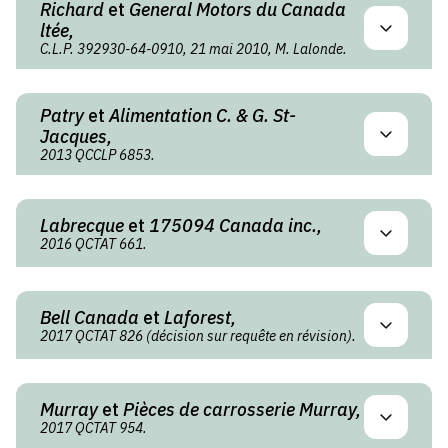
Richard
et
General Motors du Canada
ltée,
C.L.P. 392930-64-0910, 21 mai 2010, M. Lalonde.
Patry
et
Alimentation C. & G. St-
Jacques,
2013 QCCLP 6853.
Labrecque
et
175094 Canada inc.,
2016 QCTAT 661.
Bell Canada
et
Laforest,
2017 QCTAT 826 (décision sur requête en révision).
Murray
et
Pièces de carrosserie Murray,
2017 QCTAT 954.