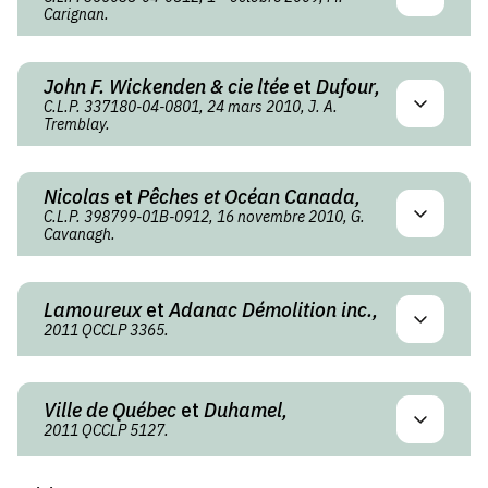
Carignan.
John F. Wickenden & cie ltée
et
Dufour,
C.L.P. 337180-04-0801, 24 mars 2010, J. A.
Tremblay.
Nicolas
et
Pêches et Océan Canada,
C.L.P. 398799-01B-0912, 16 novembre 2010, G.
Cavanagh.
Lamoureux
et
Adanac Démolition inc.,
2011 QCCLP 3365.
Ville de Québec
et
Duhamel,
2011 QCCLP 5127.