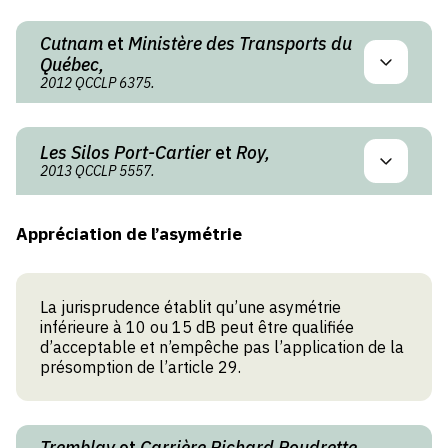
Cutnam
et
Ministère des Transports du
Québec,
2012 QCCLP 6375.
Les Silos Port-Cartier
et
Roy,
2013 QCCLP 5557.
Appréciation de l’asymétrie
La jurisprudence établit qu’une asymétrie
inférieure à 10 ou 15 dB peut être qualifiée
d’acceptable et n’empêche pas l’application de la
présomption de l’article 29.
Tremblay
et
Carrière Richard Poudrette