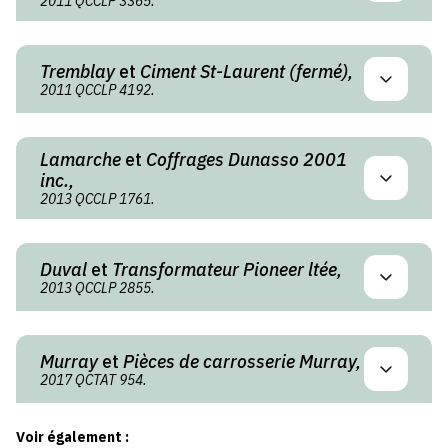
2011 QCCLP 3365.
Tremblay
et
Ciment St-Laurent (fermé),
2011 QCCLP 4192.
Lamarche
et
Coffrages Dunasso 2001
inc.,
2013 QCCLP 1761.
Duval
et
Transformateur Pioneer ltée,
2013 QCCLP 2855.
Murray
et
Pièces de carrosserie Murray,
2017 QCTAT 954.
Voir également :