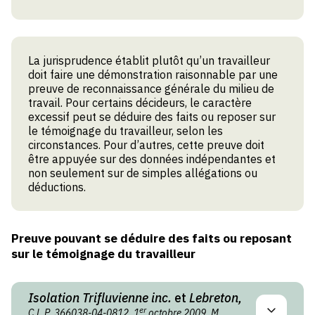
La jurisprudence établit plutôt qu’un travailleur
doit faire une démonstration raisonnable par une
preuve de reconnaissance générale du milieu de
travail. Pour certains décideurs, le caractère
excessif peut se déduire des faits ou reposer sur
le témoignage du travailleur, selon les
circonstances. Pour d’autres, cette preuve doit
être appuyée sur des données indépendantes et
non seulement sur de simples allégations ou
déductions.
Preuve pouvant se déduire des faits ou reposant
sur le témoignage du travailleur
Isolation Trifluvienne inc.
et
Lebreton,
er
C.L.P. 366038-04-0812, 1
octobre 2009, M.