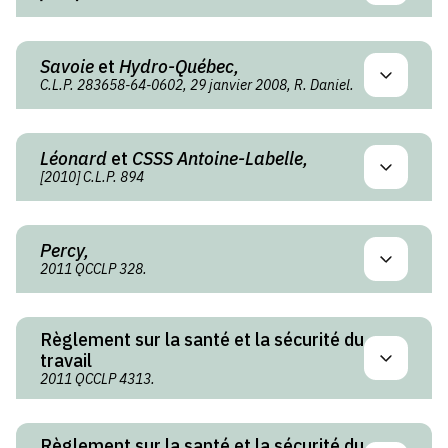
Savoie
et
Hydro-Québec,
C.L.P. 283658-64-0602, 29 janvier 2008, R. Daniel.
Léonard
et
CSSS Antoine-Labelle,
[2010] C.L.P. 894
Percy,
2011 QCCLP 328.
Règlement sur la santé et la sécurité du
travail
2011 QCCLP 4313.
Règlement sur la santé et la sécurité du