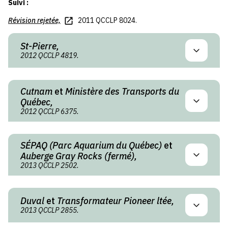
Suivi :
Révision rejetée,
2011 QCCLP 8024.
St-Pierre,
2012 QCCLP 4819.
Cutnam
et
Ministère des Transports du
Québec,
2012 QCCLP 6375.
SÉPAQ (Parc Aquarium du Québec)
et
Auberge Gray Rocks (fermé),
2013 QCCLP 2502.
Duval
et
Transformateur Pioneer ltée,
2013 QCCLP 2855.