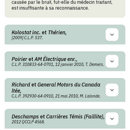
causée par le bruit, fut-elle du médecin traitant,
est insuffisante à sa reconnaissance.
Kolostat inc.
et
Thérien,
[2009] C.L.P. 537.
Poirier
et
AM Électrique enr.,
C.L.P. 310833-64-0701, 12 janvier 2010, T. Demers.
Richard
et
General Motors du Canada
ltée,
C.L.P. 392930-64-0910, 21 mai 2010, M. Lalonde.
Deschamps
et
Carrières Témis (Faillite),
2012 QCCLP 4568.