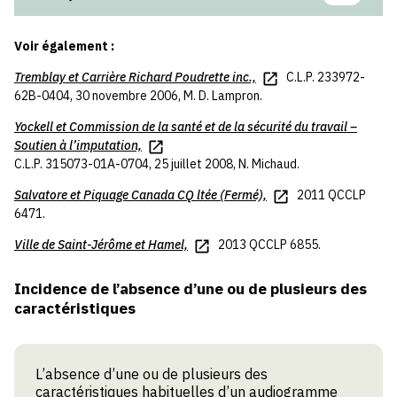
Voir également :
Tremblay
et
Carrière Richard Poudrette inc.,
C.L.P. 233972-
62B-0404, 30 novembre 2006, M. D. Lampron.
Yockell
et
Commission de la santé et de la sécurité du travail –
Soutien à l’imputation,
C.L.P. 315073-01A-0704, 25 juillet 2008, N. Michaud.
Salvatore
et
Piquage Canada CQ ltée (Fermé),
2011 QCCLP
6471.
Ville de Saint-Jérôme
et
Hamel,
2013 QCCLP 6855.
Incidence de l’absence d’une ou de plusieurs des
caractéristiques
L’absence d’une ou de plusieurs des
caractéristiques habituelles d’un audiogramme