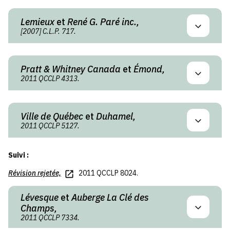
Lemieux
et
René G. Paré inc.,
[2007] C.L.P. 717.
Pratt & Whitney Canada
et
Émond,
2011 QCCLP 4313.
Ville de Québec
et
Duhamel,
2011 QCCLP 5127.
Suivi :
Révision rejetée,
2011 QCCLP 8024.
Lévesque
et
Auberge La Clé des
Champs,
2011 QCCLP 7334.