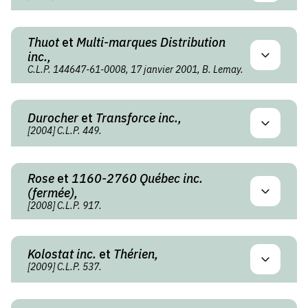
Thuot
et
Multi-marques Distribution
inc.,
C.L.P. 144647-61-0008, 17 janvier 2001, B. Lemay.
Durocher
et
Transforce inc.,
[2004] C.L.P. 449.
Rose
et
1160-2760 Québec inc.
(fermée),
[2008] C.L.P. 917.
Kolostat inc.
et
Thérien,
[2009] C.L.P. 537.