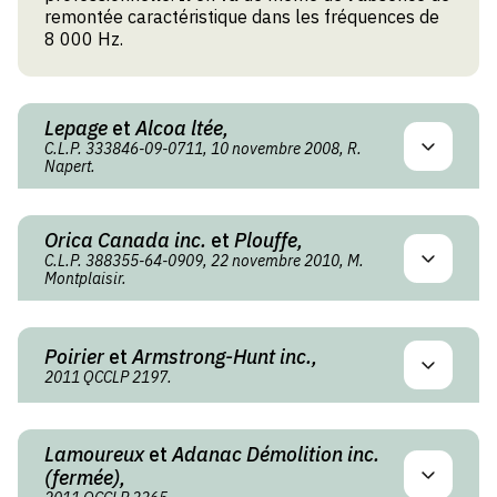
remontée caractéristique dans les fréquences de
8 000 Hz.
Lepage
et
Alcoa ltée,
C.L.P. 333846-09-0711, 10 novembre 2008, R.
Napert.
Orica Canada inc.
et
Plouffe,
C.L.P. 388355-64-0909, 22 novembre 2010, M.
Montplaisir.
Poirier
et
Armstrong-Hunt inc.,
2011 QCCLP 2197.
Lamoureux
et
Adanac Démolition inc.
(fermée),