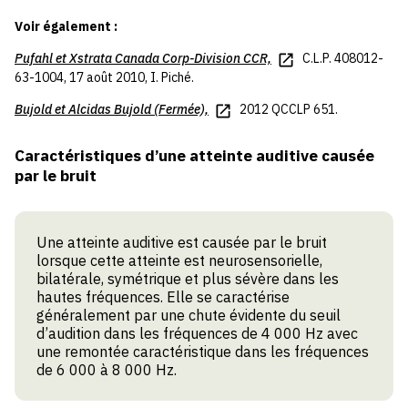
Voir également :
Pufahl
et
Xstrata Canada Corp-Division CCR,
C.L.P. 408012-
63-1004, 17 août 2010, I. Piché.
Bujold
et
Alcidas Bujold (Fermée),
2012 QCCLP 651.
Caractéristiques d’une atteinte auditive causée
par le bruit
Une atteinte auditive est causée par le bruit
lorsque cette atteinte est neurosensorielle,
bilatérale, symétrique et plus sévère dans les
hautes fréquences. Elle se caractérise
généralement par une chute évidente du seuil
d’audition dans les fréquences de 4 000 Hz avec
une remontée caractéristique dans les fréquences
de 6 000 à 8 000 Hz.