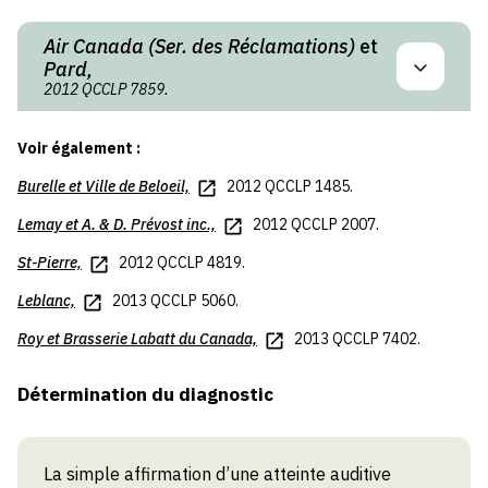
Air Canada (Ser. des Réclamations)
et
Pard,
2012 QCCLP 7859.
Voir également :
Burelle
et
Ville de Beloeil,
2012 QCCLP 1485.
Lemay
et
A. & D. Prévost inc.,
2012 QCCLP 2007.
St-Pierre,
2012 QCCLP 4819.
Leblanc,
2013 QCCLP 5060.
Roy
et
Brasserie Labatt du Canada,
2013 QCCLP 7402.
Détermination du diagnostic
La simple affirmation d’une atteinte auditive