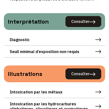
Interprétation
Consulter
Interprétatio
Diagnostic
Seuil minimal d’exposition non requis
Illustrations
Consulter
Illustrations
Intoxication par les métaux
Intoxication par les hydrocarbures
aliphatiques, alicycliques et aromatiques